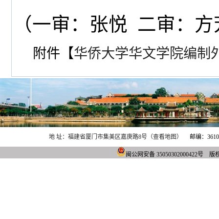
（一审：张悦 二审：方
附件【
华侨大学华文学院编制外用
地 址：福建省厦门市集美区嘉庚路8号（查看地图）
邮编：361021
闽公网安备 3505030200042