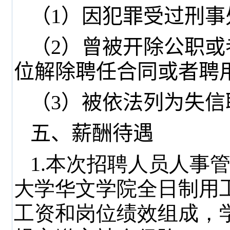
（
1
）因犯罪受过刑事
（
2
）曾被开除公职或
位解除聘任合同或者聘
（
3
）被依法列为失信
五、薪酬待遇
1.本次招聘人员人事
大学华文学院全日制用
工资和岗位绩效组成，