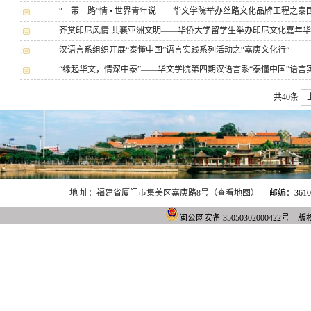
“一带一路”情 • 世界青年说——华文学院举办丝路文化品牌工程之泰
齐赏印尼风情 共襄亚洲文明——华侨大学留学生举办印尼文化嘉年华
汉语言系组织开展“泰懂中国”语言实践系列活动之“嘉庚文化行”
“缘起华文，情深中泰”——华文学院第四期汉语言系“泰懂中国”语言
共40条
地 址：福建省厦门市集美区嘉庚路8号（查看地图）
邮编：361021
闽公网安备 3505030200042