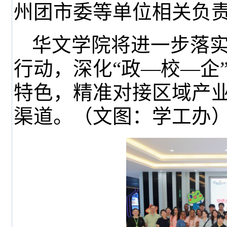
州团市委等单位相关负
华文学院将进一步落实
行动，深化“政—校—企
特色，精准对接区域产
渠道。（文图：学工办