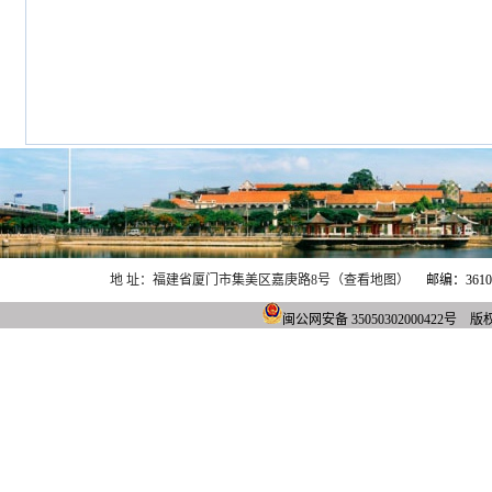
地 址：福建省厦门市集美区嘉庚路8号（查看地图）
邮编：361021
闽公网安备 3505030200042