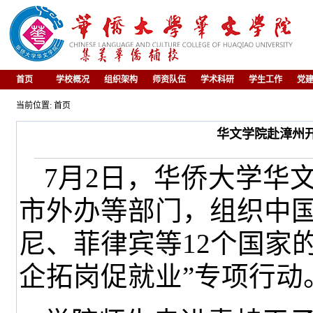
首页
学校概况
组织架构
师资队伍
学术科研
学生工作
党
当前位置: 首页
华文学院赴漳州开
7月2日，华侨大学华
市外办等部门，组织中
尼、菲律宾等12个国家
企拓岗促就业”专项行动