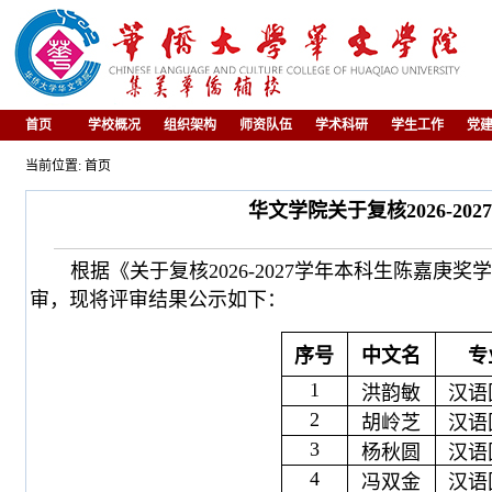
首页
学校概况
组织架构
师资队伍
学术科研
学生工作
党
当前位置: 首页
华文学院关于复核2026-2
根据《关于复核2026-2027学年本科生陈嘉庚
审，现将评审结果公示如下：
序号
中文名
专
1
洪韵敏
汉语
2
胡岭芝
汉语
3
杨秋圆
汉语
4
冯双金
汉语