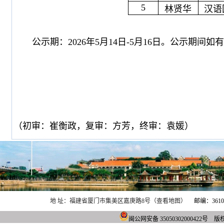
5
林贤华
汉语
公示期：2026年5月14日-5月16日。公示期间如有
（初审：崔衡政，复审：方芳，终审：袁媛）
地 址：福建省厦门市集美区嘉庚路8号（查看地图）
邮编：361021
闽公网安备 3505030200042